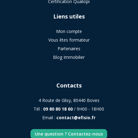
Certification Qualiopi
Liens utiles
Mon compte
Vous êtes formateur
Partenaires
Blog Immobilier
sitemap
Contacts
4 Route de Glisy, 80440 Boves
Tél :
09 80 80 18 60
/ 9H00 - 18H00
Email :
contact@efisio.fr
Une question ? Contactez-nous