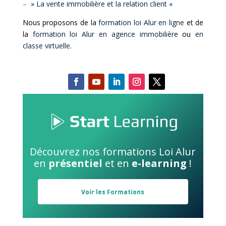
–
» La vente immobilière et la relation client «
Nous proposons de la
formation loi Alur en ligne
et de
la
formation loi Alur en agence immobilière
ou
en
classe virtuelle
.
Découvrez nos formations Loi Alur
en
présentiel
et en
e-learning
!
Voir les Formations