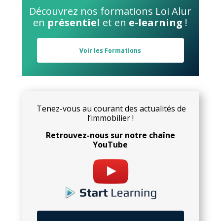
Découvrez nos formations Loi Alur
en
présentiel
et en
e-learning
!
Voir les Formations
Tenez-vous au courant des actualités de
l’immobilier !
Retrouvez-nous sur notre chaîne
YouTube