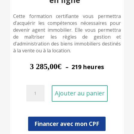
Cette formation certifiante vous permettra
d’acquérir les compétences nécessaires pour
devenir agent immobilier. Elle vous permettra
de maîtriser les règles de gestion et
d’administration des biens immobiliers destinés
à la vente ou à la location.
3 285,00
€
– 219 heures
quantité
Ajouter au panier
de
Responsable
d'affaires
en
immobilier
Financer avec mon CPF
(Bloc