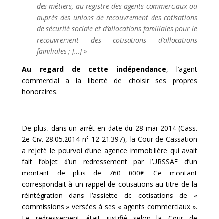
des métiers, au registre des agents commerciaux ou
auprès des unions de recouvrement des cotisations
de sécurité sociale et d’allocations familiales pour le
recouvrement des cotisations d’allocations
familiales ; […] »
Au regard de cette indépendance
, l’agent
commercial a la liberté de choisir ses propres
honoraires.
De plus, dans un arrêt en date du 28 mai 2014 (Cass.
2e Civ. 28.05.2014 n° 12-21.397), la Cour de Cassation
a rejeté le pourvoi d’une agence immobilière qui avait
fait l’objet d’un redressement par l’URSSAF d’un
montant de plus de 760 000€. Ce montant
correspondait à un rappel de cotisations au titre de la
réintégration dans l’assiette de cotisations de «
commissions » versées à ses « agents commerciaux ».
Le redressement était justifié selon la Cour de