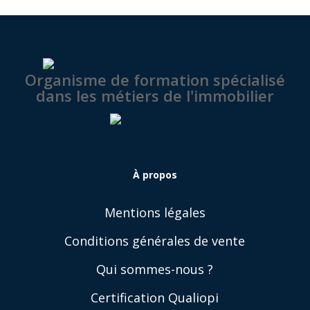
Organisme de formation spécialisé
dans les métiers de l'immobilier
À
propos
Mentions légales
Conditions générales de vente
Qui sommes-nous ?
Certification Qualiopi