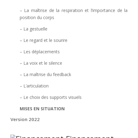
– La maîtrise de la respiration et l’importance de la
position du corps
– La gestuelle
– Le regard et le sourire
– Les déplacements
– La voix et le silence
– La maîtrise du feedback
– L’articulation
– Le choix des supports visuels
MISES EN SITUATION
Version 2022