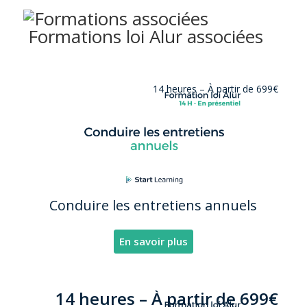
Formations loi Alur associées
14 heures –
À partir de 699€
Conduire les entretiens annuels
En savoir plus
14 heures –
À partir de
69
9€