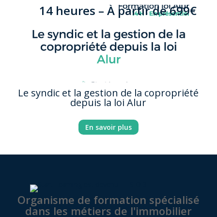
14 heures –
À partir de
69
9€
Le syndic et la gestion de la copropriété
depuis la loi Alur
En savoir plus
Organisme de formation spécialisé
dans les métiers de l'immobilier