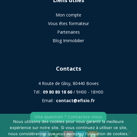
Liens utiles
Mon compte
Vous êtes formateur
Partenaires
Blog Immobilier
sitemap
Contacts
4 Route de Glisy, 80440 Boves
Tél :
09 80 80 18 60
/ 9H00 - 18H00
Email :
contact@efisio.fr
Une question ? Contactez-nous
Nous utilisons des cookies pour vous garantir la meilleure
expérience sur notre site. Si vous continuez à utiliser ce site,
nous considérerons que vous acceptez l'utilisation de cookies.