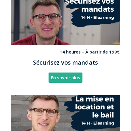
14 heures –
À partir de
19
9€
Sécurisez vos mandats
En savoir plus