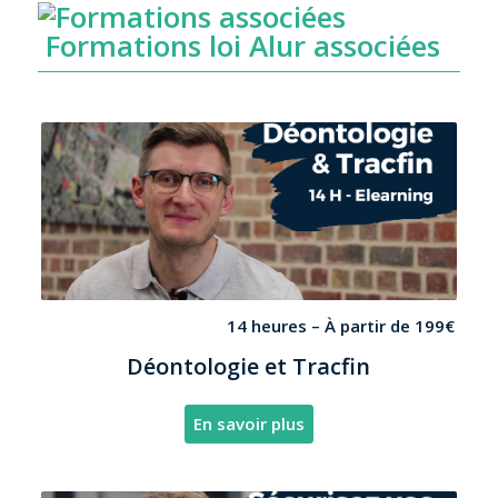
Formations loi Alur associées
14 heures –
À partir de 199€
Déontologie et Tracfin
En savoir plus