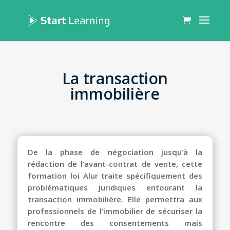
La transaction
immobilière
De la phase de négociation jusqu’à la
rédaction de l’avant-contrat de vente, cette
formation loi Alur
traite spécifiquement des
problématiques juridiques entourant la
transaction immobilière. Elle permettra aux
professionnels de l’immobilier de sécuriser la
rencontre des consentements mais