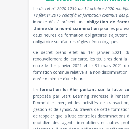
Le
décret n° 2020-1259 du 14 octobre 2020 modifia
18 février 2016 relatif à la formation continue des p
impose dès à présent une
obligation de form
thème de la non-discrimination
pour les profess
deux heures de formation obligatoires s’ajoutent
obligatoire sur d’autres règles déontologiques.
Ce décret prend effet au 1er janvier 2021,
renouvellement de leur carte, les titulaires dont la
entre le 1er janvier 2021 et le 31 mars 2021 doive
formation continue relative à la non-discrimination
durée minimale d’une heure.
La
formation loi Alur portant sur la lutte c
proposée par Start Learning s’adresse à l’ense
l’immobilier exerçant les activités de transacti
gestion et de syndic. Au travers de cette formation 
de rappeler que la lutte contre les discriminations d
quotidien des agents immobiliers et autres profe