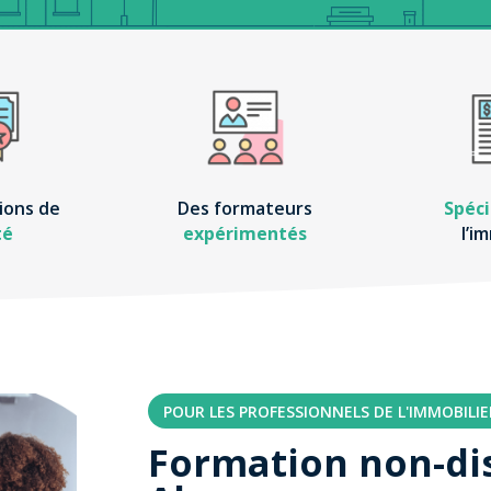
ions de
Des formateurs
Spéci
té
expérimentés
l’i
POUR LES PROFESSIONNELS DE L'IMMOBILIE
Formation non-dis