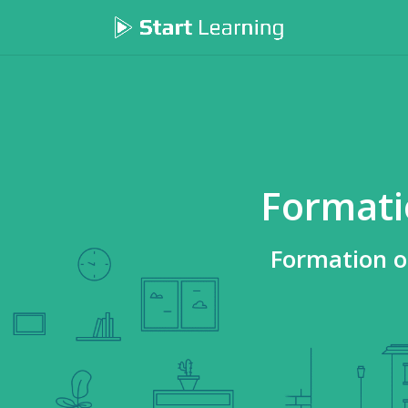
Formatio
Formation ob