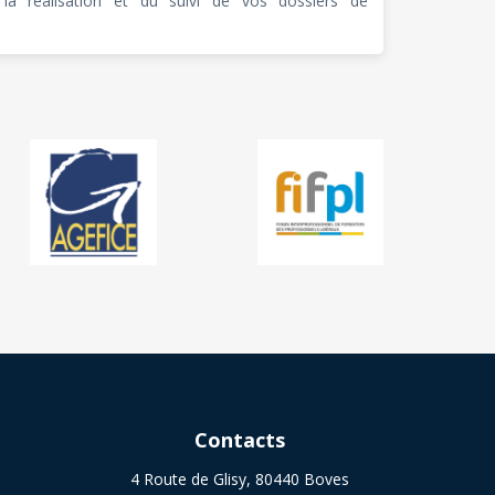
la réalisation et du suivi de vos dossiers de
Contacts
4 Route de Glisy, 80440 Boves