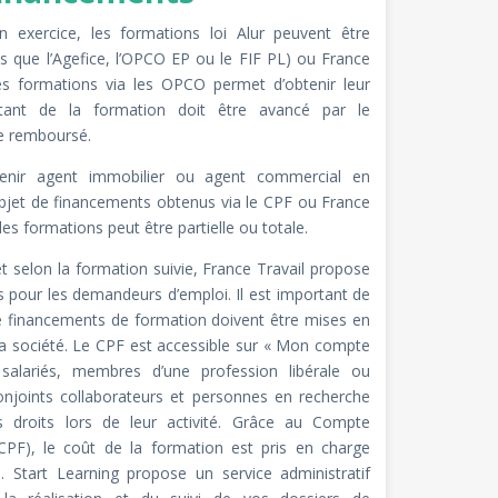
n exercice, les formations loi Alur peuvent être
ls que l’Agefice, l’OPCO EP ou le FIF PL) ou France
es formations via les OPCO permet d’obtenir leur
ant de la formation doit être avancé par le
re remboursé.
enir agent immobilier ou agent commercial en
’objet de financements obtenus via
le CPF
ou France
des formations peut être partielle ou totale.
t selon la formation suivie, France Travail
propose
es pour les demandeurs d’emploi
.
Il est important de
 financements de formation doivent être mises en
 la société. Le CPF est accessible sur « Mon compte
salariés, membres d’une profession libérale ou
onjoints collaborateurs et personnes en recherche
s droits lors de leur activité. Grâce au Compte
PF), le coût de la formation est pris en charge
. Start Learning propose un service administratif