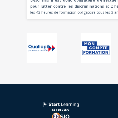
Désormais
il est donc obligatoire d’effectu
pour lutter contre les discriminations
et 2 he
les 42 heures de formation obligatoire tous les 3 an