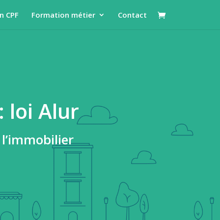
n CPF
Formation métier
Contact
 loi Alur
 l’immobilier