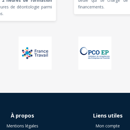
er 2 heures de formation
dédié qui se charge de 
ures de déontologie parmi
financements.
s.
À
propos
Liens utiles
Mentions légales
Mon compte