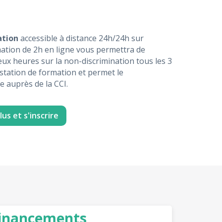
nation
accessible à distance 24h/24h sur
mation de 2h en ligne vous permettra de
deux heures sur la non-discrimination tous les 3
testation de formation et permet le
e auprès de la CCI.
lus et s'inscrire
inancements