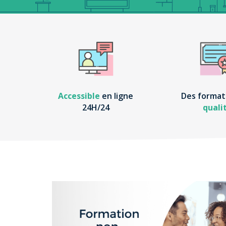
Accessible
en ligne
Des format
24H/24
quali