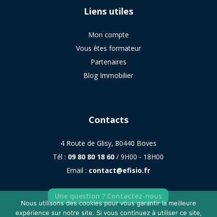
Liens utiles
Mon compte
Vous êtes formateur
Partenaires
Blog Immobilier
sitemap
Contacts
4 Route de Glisy, 80440 Boves
Tél :
09 80 80 18 60
/ 9H00 - 18H00
Email :
contact@efisio.fr
Une question ? Contactez-nous
Nous utilisons des cookies pour vous garantir la meilleure
expérience sur notre site. Si vous continuez à utiliser ce site,