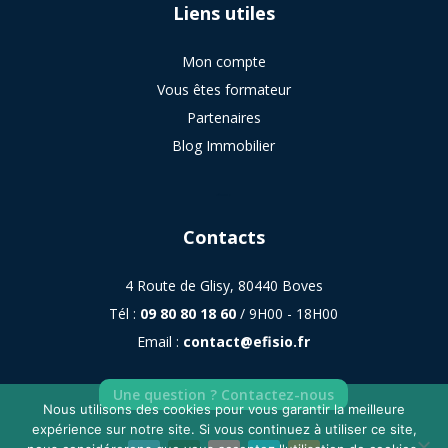
Liens utiles
Mon compte
Vous êtes formateur
Partenaires
Blog Immobilier
sitemap
Contacts
4 Route de Glisy, 80440 Boves
Tél :
09 80 80 18 60
/ 9H00 - 18H00
Email :
contact@efisio.fr
Une question ? Contactez-nous
Nous utilisons des cookies pour vous garantir la meilleure
expérience sur notre site. Si vous continuez à utiliser ce site,